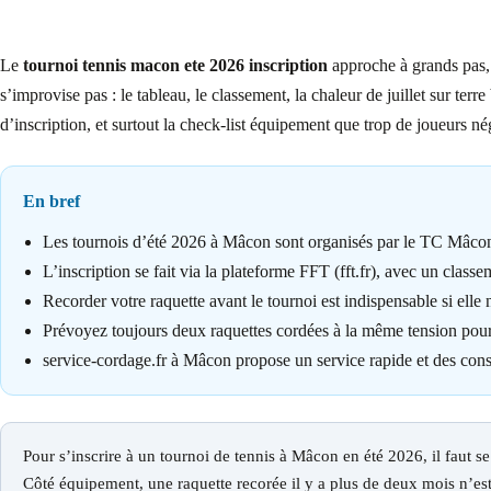
Le
tournoi tennis macon ete 2026 inscription
approche à grands pas, 
s’improvise pas : le tableau, le classement, la chaleur de juillet sur ter
d’inscription, et surtout la check-list équipement que trop de joueurs n
En bref
Les tournois d’été 2026 à Mâcon sont organisés par le TC Mâcon e
L’inscription se fait via la plateforme FFT (fft.fr), avec un class
Recorder votre raquette avant le tournoi est indispensable si elle
Prévoyez toujours deux raquettes cordées à la même tension pour 
service-cordage.fr à Mâcon propose un service rapide et des cons
Pour s’inscrire à un tournoi de tennis à Mâcon en été 2026, il faut se
Côté équipement, une raquette recorée il y a plus de deux mois n’est 