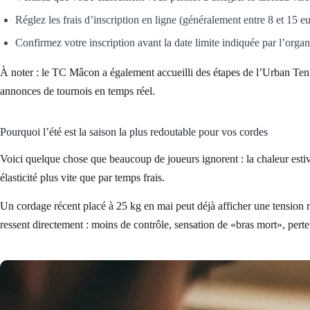
Réglez les frais d’inscription en ligne (généralement entre 8 et 15 eur
Confirmez votre inscription avant la date limite indiquée par l’organ
À noter : le TC Mâcon a également accueilli des étapes de l’Urban Ten
annonces de tournois en temps réel.
Pourquoi l’été est la saison la plus redoutable pour vos cordes
Voici quelque chose que beaucoup de joueurs ignorent : la chaleur estiv
élasticité plus vite que par temps frais.
Un cordage récent placé à 25 kg en mai peut déjà afficher une tension rée
ressent directement : moins de contrôle, sensation de «bras mort», perte