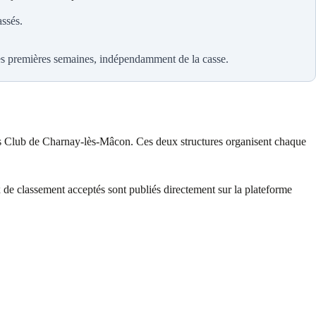
ssés.
les premières semaines, indépendamment de la casse.
s Club de Charnay-lès-Mâcon. Ces deux structures organisent chaque
ux de classement acceptés sont publiés directement sur la plateforme