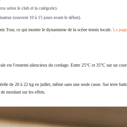
os selon le club et la catégorie).
isateur (souvent 10 à 15 jours avant le début).
nis Tour, ce qui montre le dynamisme de la scène tennis locale.
La pag
ale est l’ennemi silencieux du cordage. Entre 25°C et 35°C sur un court 
lle de 20 à 22 kg en juillet, même sans une seule casse. Sur terre battue
 de mordant sur les effets.