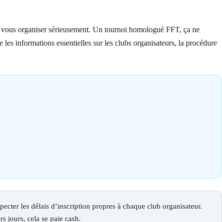
de vous organiser sérieusement. Un tournoi homologué FFT, ça ne
e les informations essentielles sur les clubs organisateurs, la procédure
specter les délais d’inscription propres à chaque club organisateur.
s jours, cela se paie cash.