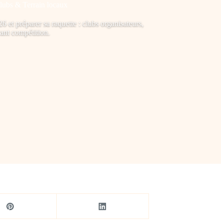
Clubs & Terrain locaux
 et préparer sa raquette : clubs organisateurs,
ant compétition.