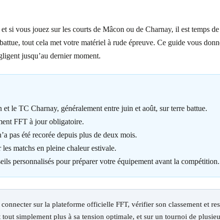
et si vous jouez sur les courts de Mâcon ou de Charnay, il est temps 
re battue, tout cela met votre matériel à rude épreuve. Ce guide vous donn
égligent jusqu’au dernier moment.
t le TC Charnay, généralement entre juin et août, sur terre battue.
ement FFT à jour obligatoire.
 n’a pas été recorée depuis plus de deux mois.
les matchs en pleine chaleur estivale.
eils personnalisés pour préparer votre équipement avant la compétition.
 connecter sur la plateforme officielle FFT, vérifier son classement et re
tout simplement plus à sa tension optimale, et sur un tournoi de plusieur