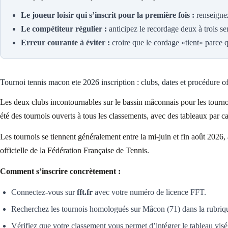
Le joueur loisir qui s’inscrit pour la première fois :
renseignez
Le compétiteur régulier :
anticipez le recordage deux à trois se
Erreur courante à éviter :
croire que le cordage «tient» parce 
Tournoi tennis macon ete 2026 inscription : clubs, dates et procédure of
Les deux clubs incontournables sur le bassin mâconnais pour les tour
été des tournois ouverts à tous les classements, avec des tableaux par c
Les tournois se tiennent généralement entre la mi-juin et fin août 2026, 
officielle de la Fédération Française de Tennis.
Comment s’inscrire concrètement :
Connectez-vous sur
fft.fr
avec votre numéro de licence FFT.
Recherchez les tournois homologués sur Mâcon (71) dans la rubriq
Vérifiez que votre classement vous permet d’intégrer le tableau visé