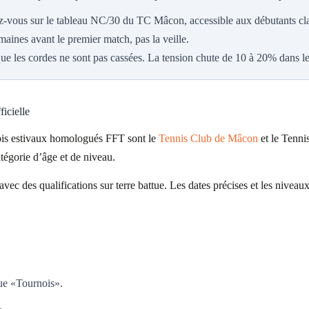
-vous sur le tableau NC/30 du TC Mâcon, accessible aux débutants cla
maines avant le premier match, pas la veille.
que les cordes ne sont pas cassées. La tension chute de 10 à 20% dans 
ficielle
nois estivaux homologués FFT sont le
Tennis Club de Mâcon
et le Tenni
atégorie d’âge et de niveau.
avec des qualifications sur terre battue. Les dates précises et les nivea
ue «Tournois».
.