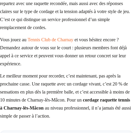
repartez avec une raquette recondée, mais aussi avec des réponses
claires sur le type de cordage et la tension adaptés à votre style de jeu.
C’est ce qui distingue un service professionnel d’un simple
remplacement de cordes.
Vous jouez au
Tennis Club de Charnay
et vous hésitez encore ?
Demandez autour de vous sur le court : plusieurs membres font déjà
appel à ce service et peuvent vous donner un retour concret sur leur
expérience.
Le meilleur moment pour recorder, c’est maintenant, pas après la
prochaine casse. Une raquette avec un cordage vivant, c’est 20 % de
sensations en plus dès la première balle, et c’est accessible à moins de
10 minutes de Charnay-lès-Mâcon. Pour un
cordage raquette tennis
à Charnay-lès-Mâcon
au niveau professionnel, il n’a jamais été aussi
simple de passer à l’action.