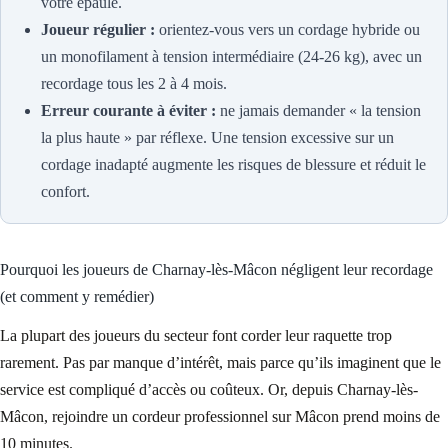
votre épaule.
Joueur régulier :
orientez-vous vers un cordage hybride ou
un monofilament à tension intermédiaire (24-26 kg), avec un
recordage tous les 2 à 4 mois.
Erreur courante à éviter :
ne jamais demander « la tension
la plus haute » par réflexe. Une tension excessive sur un
cordage inadapté augmente les risques de blessure et réduit le
confort.
Pourquoi les joueurs de Charnay-lès-Mâcon négligent leur recordage
(et comment y remédier)
La plupart des joueurs du secteur font corder leur raquette trop
rarement. Pas par manque d’intérêt, mais parce qu’ils imaginent que le
service est compliqué d’accès ou coûteux. Or, depuis Charnay-lès-
Mâcon, rejoindre un cordeur professionnel sur Mâcon prend moins de
10 minutes.