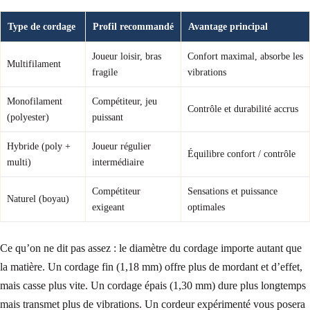
Type de cordage
Profil recommandé
Avantage principal
Joueur loisir, bras
Confort maximal, absorbe les
Multifilament
fragile
vibrations
Monofilament
Compétiteur, jeu
Contrôle et durabilité accrus
(polyester)
puissant
Hybride (poly +
Joueur régulier
Équilibre confort / contrôle
multi)
intermédiaire
Compétiteur
Sensations et puissance
Naturel (boyau)
exigeant
optimales
Ce qu’on ne dit pas assez : le diamètre du cordage importe autant que
la matière. Un cordage fin (1,18 mm) offre plus de mordant et d’effet,
mais casse plus vite. Un cordage épais (1,30 mm) dure plus longtemps
mais transmet plus de vibrations. Un cordeur expérimenté vous posera