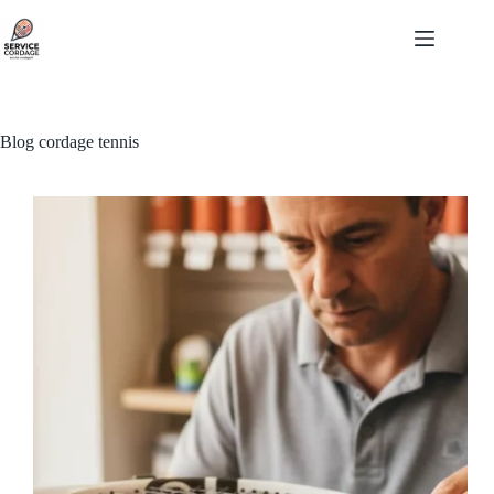
Passer
au
contenu
Blog cordage tennis